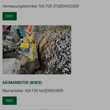
Vermessungstechniker: NIX FÜR STUBENHOCKER
Mehr
RÄUMARBEITER (M|W|D)
Räumarbeiter: NIX FÜR NASENBOHRER
Mehr