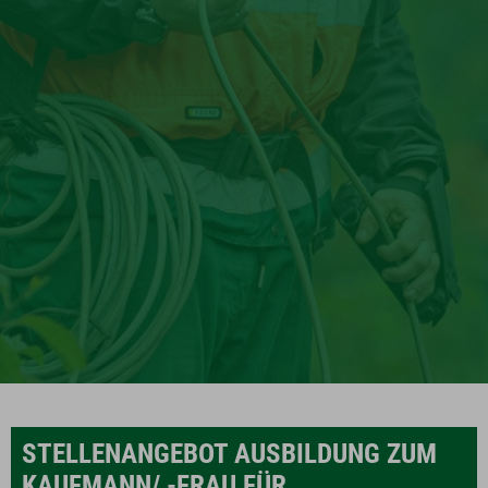
STELLENANGEBOT
AUSBILDUNG ZUM
KAUFMANN/ -FRAU FÜR