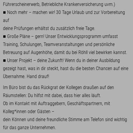
Führerscheinerwerb, Betriebliche Krankenversicherung uvm.)
■ Noch mehr – machen wir! 30 Tage Urlaub und zur Vorbereitung
auf
deine Prüfungen erhältst du zusätzlich freie Tage.
■ Große Pläne – gern! Unser Entwicklungsprogramm umfasst
Training, Schulungen, Teamveranstaltungen und persönliche
Betreuung auf Augenhöhe, damit du bei Röhll viel bewirken kannst.
■ Unser Projekt – deine Zukunft! Wenn du in deiner Ausbildung
gezeigt hast, was in dir steckt, hast du die besten Chancen auf eine
Übernahme. Hand drauf!
Im Büro bist du das Rückgrat der Kollegen draußen auf den
Räumstellen: Du hilfst mit dabei, dass hier alles läuft.
Ob im Kontakt mit Auftraggebern, Geschäftspartnern, mit
Kolleg*innen oder Gästen –
dein Können und deine freundliche Stimme am Telefon sind wichtig
für das ganze Unternehmen.