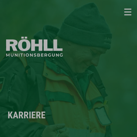
KARRIERE
KARRIERE